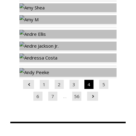
1
2
3
4
5
6
7
…
56